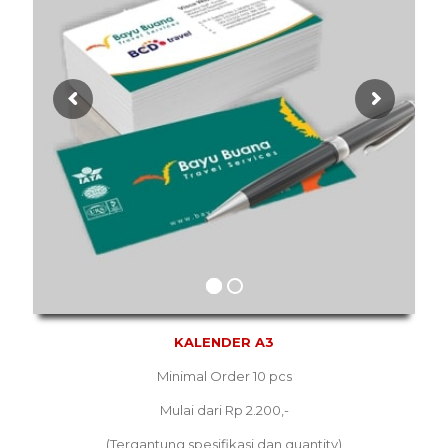
KALENDER A3
Minimal Order 10 pcs
Mulai dari Rp 2.200,-
(Tergantung spesifikasi dan quantity)