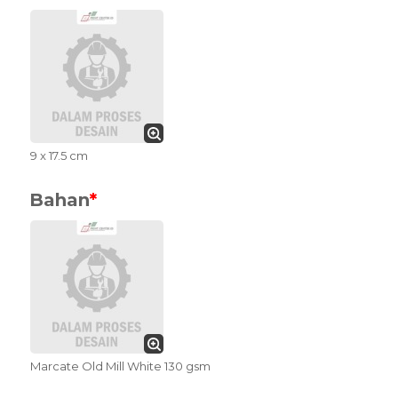
9 x 17.5 cm
Bahan
*
Marcate Old Mill White 130 gsm