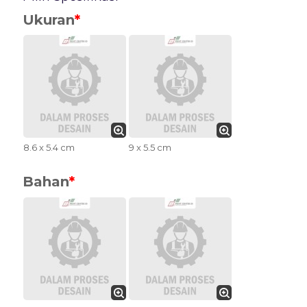
Ukuran
*
8.6 x 5.4 cm
9 x 5.5 cm
Bahan
*